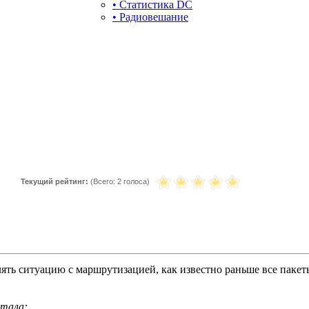
• Статистика DC
• Радиовешание
Текущий рейтинг:
(Всего:
2 голоса
)
ять ситуацию с маршрутизацией, как известно раньше все пакеты 
ртала: