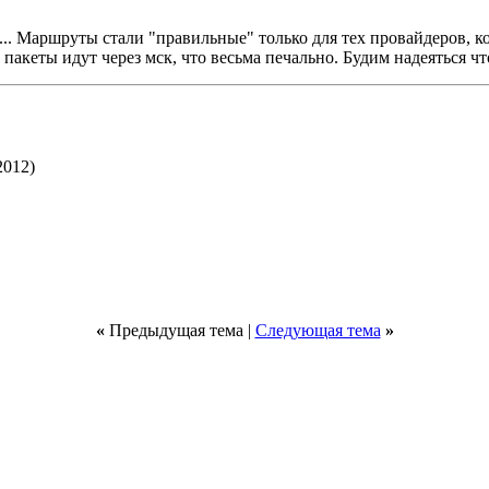
т... Маршруты стали "правильные" только для тех провайдеров, 
 пакеты идут через мск, что весьма печально. Будим надеяться чт
2012)
«
Предыдущая тема |
Следующая тема
»