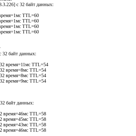
38.3.226] с 32 байт данных:
2 время=1мс TTL=60
2 время=1мс TTL=60
2 время=1мс TTL=60
2 время=1мс TTL=60
:
с 32 байт данных:
т=32 время=11мс TTL=54
т=32 время=8мс TTL=54
т=32 время=8мс TTL=54
т=32 время=9мс TTL=54
 32 байт данных:
=32 время=46мс TTL=58
=32 время=45мс TTL=58
=32 время=43мс TTL=58
=32 время=46мс TTL=58