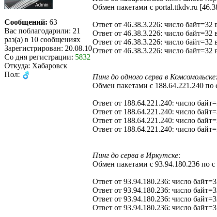
Обмен пакетами с portal.ttkdv.ru [46.
Сообщений:
63
Ответ от 46.38.3.226: число байт=3
Вас поблагодарили: 21
Ответ от 46.38.3.226: число байт=3
раз(а) в 10 сообщениях
Ответ от 46.38.3.226: число байт=3
Зарегистрирован: 20.08.10
Ответ от 46.38.3.226: число байт=3
Со дня регистрации:
5832
Откуда: Хабаровск
Пол:
Пинг до одного серва в Комсомольске
Обмен пакетами с 188.64.221.240 по 
Ответ от 188.64.221.240: число бай
Ответ от 188.64.221.240: число бай
Ответ от 188.64.221.240: число бай
Ответ от 188.64.221.240: число бай
Пинг до серва в Иркутске:
Обмен пакетами с 93.94.180.236 по с
Ответ от 93.94.180.236: число байт
Ответ от 93.94.180.236: число байт
Ответ от 93.94.180.236: число байт
Ответ от 93.94.180.236: число байт