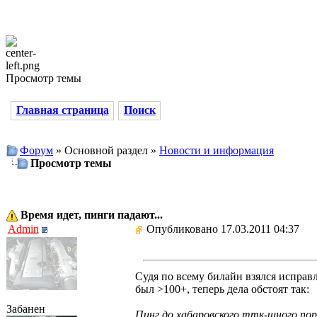
Просмотр темы
Главная страница
Поиск
Форум
» Основной раздел »
Новости и информация
Просмотр темы
Время идет, пинги падают...
Admin
Опубликовано 17.03.2011 04:37
Судя по всему билайн взялся исправл
был >100+, теперь дела обстоят так:
Забанен
Пинг до хабаровского ттк-шного по