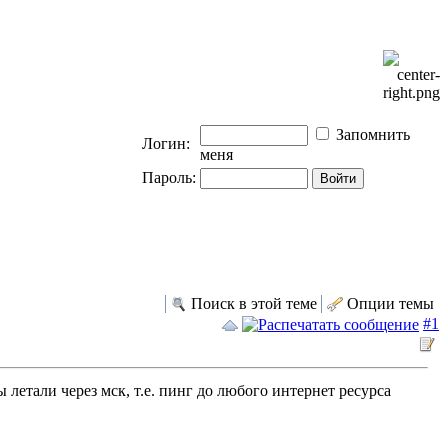
Запомнить
Логин:
меня
Пароль:
Поиск в этой теме
Опции темы
#1
летали через мск, т.е. пинг до любого интернет ресурса