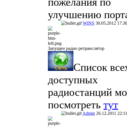
пожелания по
улучшению порт
WINS
30.05.2012 17:3
Запущен радио ретранслятор
Список все
доступных
радиостанций м
посмотреть
тут
Admin
26.12.2011 22:1