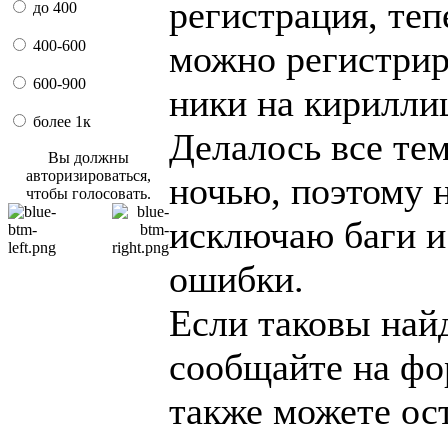
регистрация, теп
до 400
400-600
можно регистрир
600-900
ники на кирилли
более 1к
Делалось все те
Вы должны
авторизироваться,
ночью, поэтому 
чтобы голосовать.
исключаю баги и
ошибки.
Если таковы най
сообщайте на фо
также можете ос