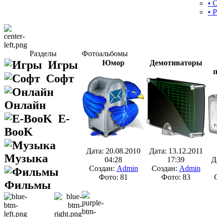
• 
• 
Разделы
Фотоальбомы
Игры
Юмор
Демотиваторы
п
Софт
Онлайн
E-
BooK
Дата: 20.08.2010
Дата: 13.12.2011
Музыка
04:28
17:39
Д
Создан:
Admin
Создан:
Admin
Фото: 81
Фото: 83
Фильмы