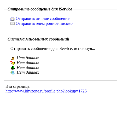
Отправить сообщение для iService
Отправить личное сообщение
Отправить электронное письмо
Система мгновенных сообщений
Отправить сообщение для iService, используя...
Нет данных
Нет данных
Нет данных
Нет данных
Эта страница
http://www.khvzone.ru/profile.php?lookup=1725