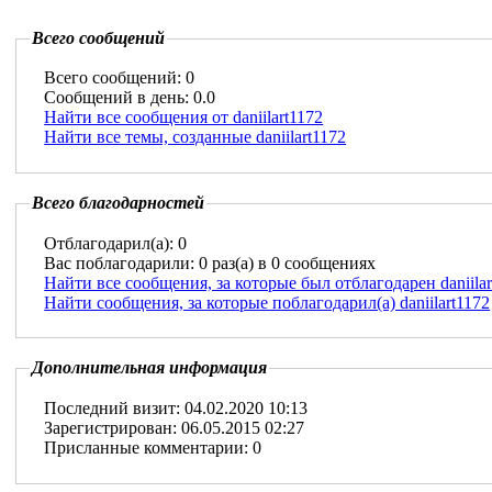
Всего сообщений
Всего сообщений: 0
Сообщений в день: 0.0
Найти все сообщения от daniilart1172
Найти все темы, созданные daniilart1172
Всего благодарностей
Отблагодарил(а): 0
Вас поблагодарили: 0 раз(а) в 0 сообщениях
Найти все сообщения, за которые был отблагодарен daniilar
Найти сообщения, за которые поблагодарил(а) daniilart1172
Дополнительная информация
Последний визит: 04.02.2020 10:13
Зарегистрирован: 06.05.2015 02:27
Присланные комментарии: 0