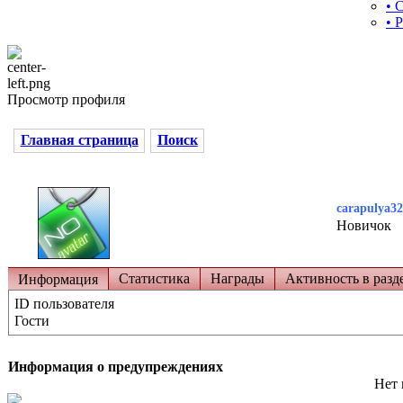
• 
• 
Просмотр профиля
Главная страница
Поиск
carapulya3
Новичок
Статистика
Награды
Активность в разд
Информация
ID пользователя
Гости
Информация о предупреждениях
Нет