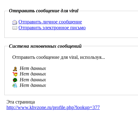
Отправить сообщение для viral
Отправить личное сообщение
Отправить электронное письмо
Система мгновенных сообщений
Отправить сообщение для viral, используя...
Нет данных
Нет данных
Нет данных
Нет данных
Эта страница
http://www.khvzone.ru/profile.php?lookup=377