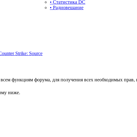
• Статистика DC
• Радиовешание
Counter Strike: Source
о всем функциям форума, для получения всех необходимых прав,
рму ниже.