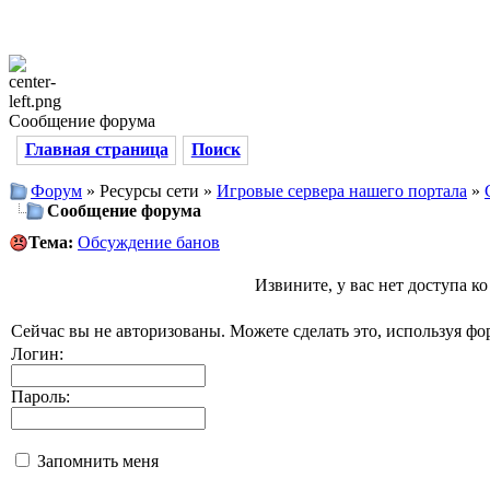
Сообщение форума
Главная страница
Поиск
Форум
» Ресурсы сети »
Игровые сервера нашего портала
»
Сообщение форума
Тема:
Обсуждение банов
Извините, у вас нет доступа к
Сейчас вы не авторизованы. Можете сделать это, используя фо
Логин:
Пароль:
Запомнить меня