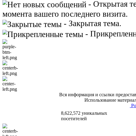
- Открытая т
момента вашего последнего визита.
- Закрытая тема.
- Прикрепленн
Вся информация и ссылки предостав
Использование материал
Po
8,622,572 уникальных
посетителей