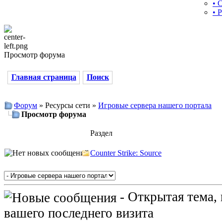
• 
• 
Просмотр форума
Главная страница
Поиск
Форум
» Ресурсы сети »
Игровые сервера нашего портала
Просмотр форума
Раздел
Counter Strike: Source
- Открытая тема,
вашего последнего визита