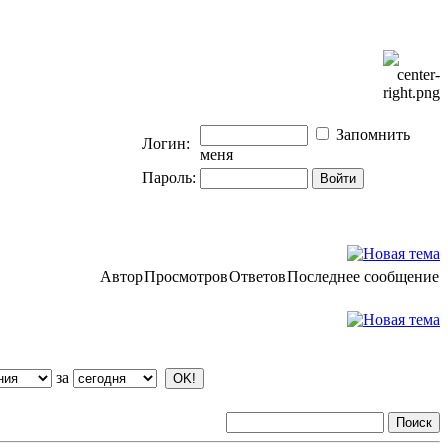
Запомнить
Логин:
меня
Пароль:
Автор
Просмотров
Ответов
Последнее сообщение
за